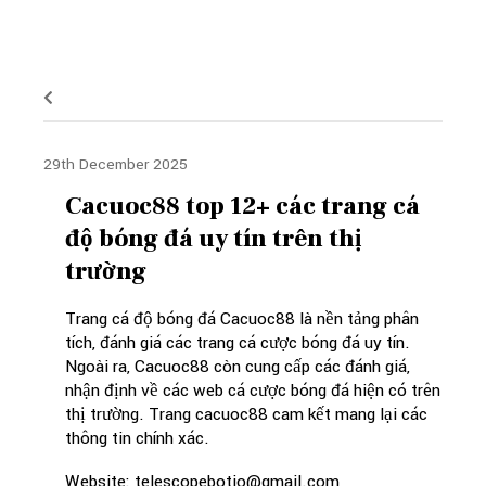
29th December 2025
Cacuoc88 top 12+ các trang cá
độ bóng đá uy tín trên thị
trường
Trang cá độ bóng đá Cacuoc88 là nền tảng phân
tích, đánh giá các trang cá cược bóng đá uy tín.
Ngoài ra, Cacuoc88 còn cung cấp các đánh giá,
nhận định về các web cá cược bóng đá hiện có trên
thị trường. Trang cacuoc88 cam kết mang lại các
thông tin chính xác.
Website: telescopebotio@gmail.com